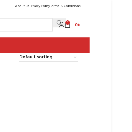
About us
Privacy Policy
Terms & Conditions
0
0
৳