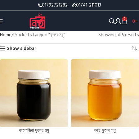
01792721282
01741-211013
0
0
৳
Home
Products tagged “ফুলের মধু”
Showing all 5 results
Show sidebar
কালোজিরা ফুলের মধু
বরই ফুলের মধু