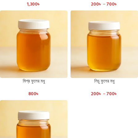
1,300
৳
200
৳
–
700
৳
মিশ্র ফুলের মধু
লিচু ফুলের মধু
800
৳
200
৳
–
700
৳