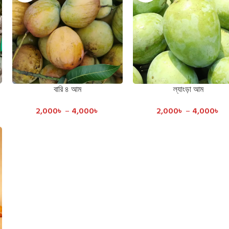
বারি ৪ আম
ল্যাংড়া আম
SELECT OPTIONS
SELECT OPTIONS
2,000
৳
–
4,000
৳
2,000
৳
–
4,000
৳