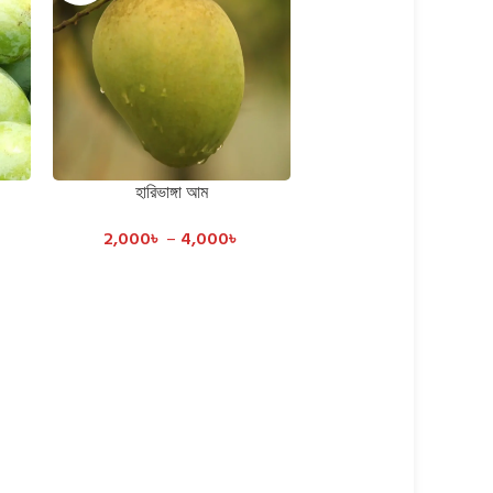
হারিভাঙ্গা আম
SELECT OPTIONS
2,000
৳
–
4,000
৳