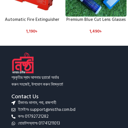
Automatic Fire Extinguisher
Premium Blue Cut Lens Glasses
1,190
৳
1,490
৳
প্রকৃতির স্বাদ আপনার দুয়ারে! অর্ডার
করুন সহজেই, উপভোগ করুন বিশুদ্ধতা!
Contact Us
ঠিকানাঃ ভালাম, পবা, রাজশাহী
ইমেইলঃ support@nistha.com.bd
কলঃ 01792721282
হোয়াটসঅ্যাপঃ 01741211013