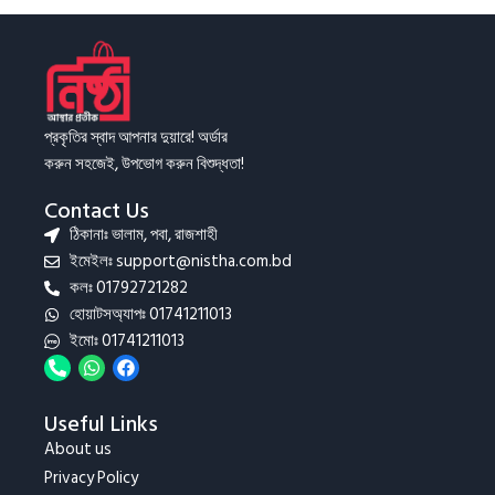
প্রকৃতির স্বাদ আপনার দুয়ারে! অর্ডার
করুন সহজেই, উপভোগ করুন বিশুদ্ধতা!
Contact Us
ঠিকানাঃ ভালাম, পবা, রাজশাহী
ইমেইলঃ support@nistha.com.bd
কলঃ 01792721282
হোয়াটসঅ্যাপঃ 01741211013
ইমোঃ 01741211013
Useful Links
About us
Privacy Policy