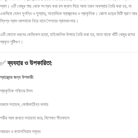
স্বাদ। এটি খেজুর গাছ থেকে সংগ্রহ করা রস জ্বাল দিয়ে আধা তরল অবস্থায় তৈরি করা হয়, যা
একদিকে যেমন সুগন্ধি ও সুস্বাদু, অন্যদিকে স্বাস্থ্যকর ও প্রাকৃতিক। ঝোলা গুড়ের মিষ্টি ঘ্রাণ আর
স্নিগ্ধ স্বাদ আপনাকে নিয়ে যাবে শৈশবের গ্রামবাংলায়।
এটি কোনো ধরনের কেমিকেল ছাড়া, হাইজেনিক উপায়ে তৈরি করা হয়, যাতে থাকে খাঁটি খেজুর রসের
প্রকৃত পুষ্টিগুণ।
✅
ব্যবহার ও উপকারিতা:
স্বাস্থ্যের জন্য উপকারী:
প্রাকৃতিক শক্তির উৎস
হজমে সহায়ক, কোষ্ঠকাঠিন্য কমায়
শরীর গরম রাখতে সহায়তা করে, বিশেষত শীতকালে
আয়রন ও ক্যালসিয়াম সমৃদ্ধ