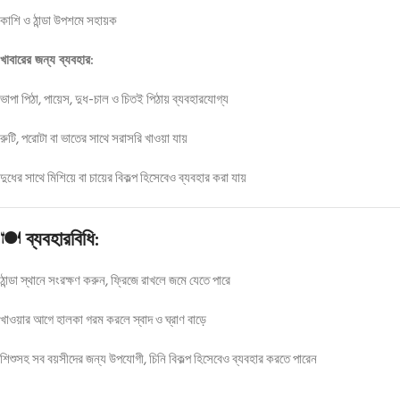
কাশি ও ঠান্ডা উপশমে সহায়ক
খাবারের জন্য ব্যবহার:
ভাপা পিঠা, পায়েস, দুধ-চাল ও চিতই পিঠায় ব্যবহারযোগ্য
রুটি, পরোটা বা ভাতের সাথে সরাসরি খাওয়া যায়
দুধের সাথে মিশিয়ে বা চায়ের বিকল্প হিসেবেও ব্যবহার করা যায়
🍽️
ব্যবহারবিধি:
ঠান্ডা স্থানে সংরক্ষণ করুন, ফ্রিজে রাখলে জমে যেতে পারে
খাওয়ার আগে হালকা গরম করলে স্বাদ ও ঘ্রাণ বাড়ে
শিশুসহ সব বয়সীদের জন্য উপযোগী, চিনি বিকল্প হিসেবেও ব্যবহার করতে পারেন