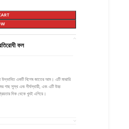
CART
OW
প্রতিরোধী ফল
ারা উদ্ভাবিত একটি বিশেষ জাতের আম। এটি মাঝারি
র গাছ সুস্থ এবং দীর্ঘস্থায়ী, এবং এটি উচ্চ
্রিয়তার দিক থেকে খুবই এগিয়ে।