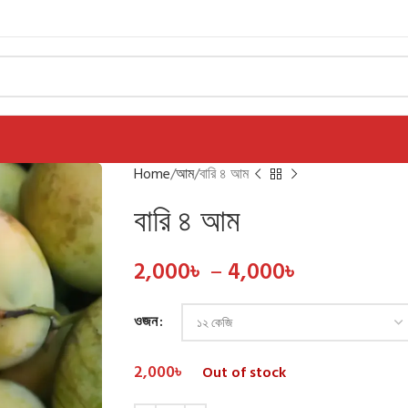
Home
আম
বারি ৪ আম
বারি ৪ আম
2,000
৳
–
4,000
৳
ওজন
2,000
৳
Out of stock