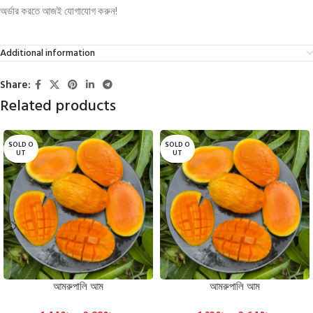
অর্ডার করতে আজই যোগাযোগ করুন!
Additional information
Share:
Related products
SOLD O
SOLD O
UT
UT
আমরুপালি আম
আমরুপালি আম