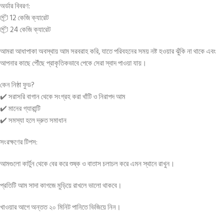
অর্ডার বিবরণ:
📦 12 কেজি ক্যারেট
📦 24 কেজি ক্যারেট
আমরা আধাপাকা অবস্থায় আম সরবরাহ করি, যাতে পরিবহনের সময় নষ্ট হওয়ার ঝুঁকি না থাকে এবং
আপনার কাছে পৌঁছে প্রাকৃতিকভাবে পেকে সেরা স্বাদ পাওয়া যায়।
কেন নিষ্ঠা ফুড?
✔️ সরাসরি বাগান থেকে সংগ্রহ করা খাঁটি ও নিরাপদ আম
✔️ মানের গ্যারান্টি
✔️ সমস্যা হলে দ্রুত সমাধান
সংরক্ষণের টিপস:
আমগুলো কার্টুন থেকে বের করে শুষ্ক ও বাতাস চলাচল করে এমন স্থানে রাখুন।
প্রতিটি আম সাদা কাগজে মুড়িয়ে রাখলে ভালো থাকবে।
খাওয়ার আগে অন্তত ২০ মিনিট পানিতে ভিজিয়ে নিন।